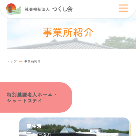
事業所紹介
トップ
事業所紹介
特別養護老人ホーム・
ショートステイ
関生園
〒021-0901