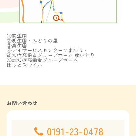
①関生園
②明生園・みどりの里
③真生園
④デイサービスセンターひまわり・
認知症高齢者グループホーム ゆいとり
⑤認知症高齢者グループホーム
ほっとスマイル
お問い合わせ
0191-23-0478