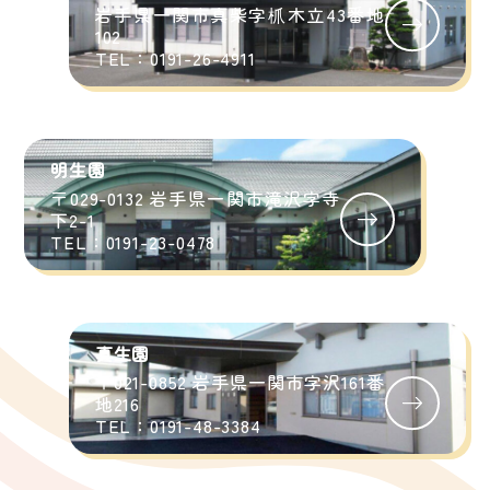
岩手県一関市真柴字枛木立43番地
102
TEL：0191-26-4911
明生園
〒029-0132 岩手県一関市滝沢字寺
下2-1
TEL：0191-23-0478
真生園
〒021-0852 岩手県一関市字沢161番
地216
TEL：0191-48-3384