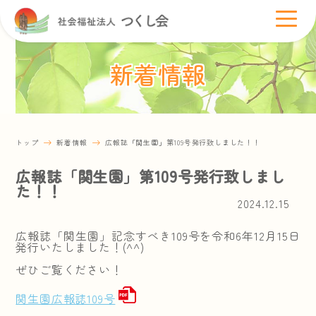
新着情報
トップ
新着情報
広報誌「関生園」第109号発行致しました！！
広報誌「関生園」第109号発行致しまし
た！！
2024.12.15
広報誌「関生園」記念すべき109号を令和6年12月15日
発行いたしました！(^^)
ぜひご覧ください！
関生園広報誌109号