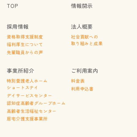
TOP
情報開示
採用情報
法人概要
資格取得支援制度
社会貢献への
取り組みと成果
福利厚生について
先輩職員からの声
事業所紹介
ご利用案内
特別養護老人ホーム
料金表
ショートステイ
利用申込書
デイサービスセンター
認知症高齢者グループホーム
高齢者生活福祉センター
居宅介護支援事業所