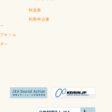
料金表
利用申込書
ー
プホーム
ター