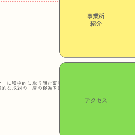
事業所
紹介
営」に積極的に取り組む事業所等を知
践的な取組の一層の促進を図ることを
アクセス