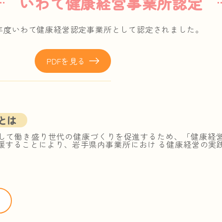
いわて健康経営事業所認定
7年度いわて健康経営認定事業所として認定されました。
PDFを見る
とは
して働き盛り世代の健康づくりを促進するため、「健康経
援することにより、岩手県内事業所におけ る健康経営の実