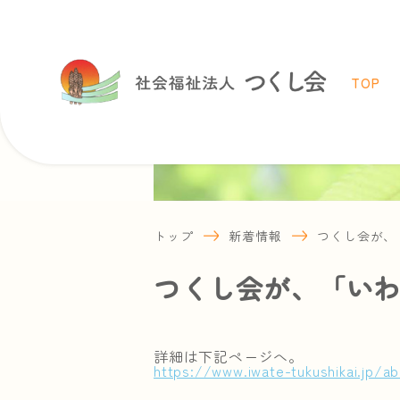
TOP
トップ
新着情報
つくし会が、
つくし会が、「いわ
詳細は下記ページへ。
https://www.iwate-tukushikai.jp/a