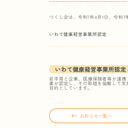
つくし会は、令和7年4月1日、令和
いわて健康経営事業所認定
いわて健康経営事業所認定
岩手県と企業、医療保険者等が連携
事が認定し、その取組を協働して支
目的としています。
お知らせ一覧へ