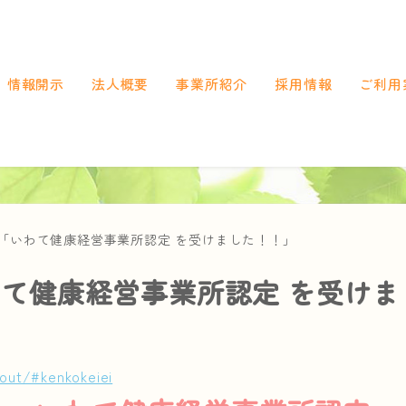
情報開示
法人概要
事業所紹介
採用情報
ご利用
新着情報
「いわて健康経営事業所認定 を受けました！！」
て健康経営事業所認定 を受けま
bout/#kenkokeiei