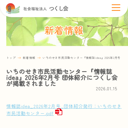
新着情報
トップ
新着情報
いちのせき市民活動センター『情報誌idea』2026年2月号 
いちのせき市民活動センター『情報誌
idea』2026年2月号 団体紹介につくし会
が掲載されました
2026.01.15
情報誌idea_2026年2月号_団体紹介発行：いちのせき
市民活動センター.pdf