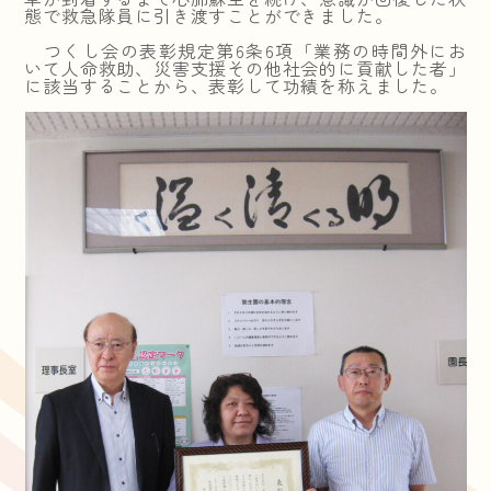
態で救急隊員に引き渡すことができました。
つくし会の表彰規定第6条6項「業務の時間外にお
いて人命救助、災害支援その他社会的に貢献した者」
に該当することから、表彰して功績を称えました。