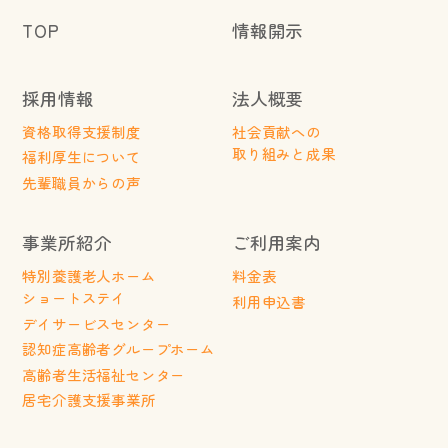
TOP
情報開示
採用情報
法人概要
資格取得支援制度
社会貢献への
取り組みと成果
福利厚生について
先輩職員からの声
事業所紹介
ご利用案内
特別養護老人ホーム
料金表
ショートステイ
利用申込書
デイサービスセンター
認知症高齢者グループホーム
高齢者生活福祉センター
居宅介護支援事業所